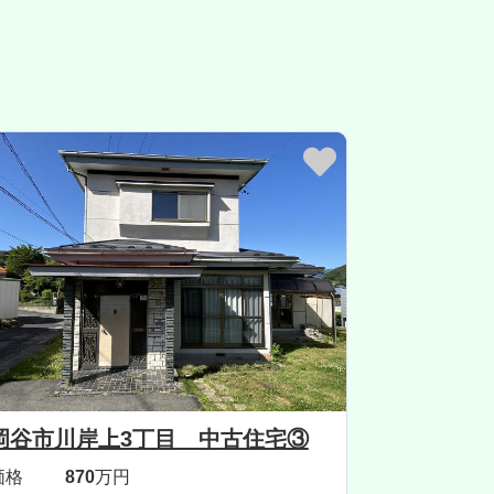
岡谷市川岸上3丁目 中古住宅③
価格
870
万円