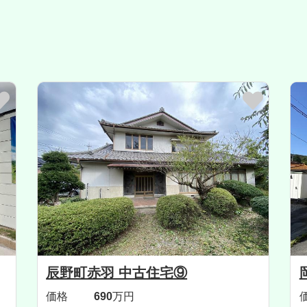
辰野町赤羽 中古住宅⑨
価格
690
万円