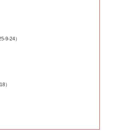
9-24）
18）