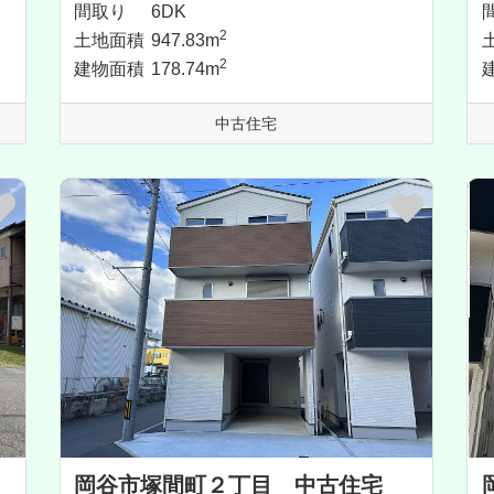
間取り
6DK
2
土地面積
947.83m
2
建物面積
178.74m
中古住宅
岡谷市塚間町２丁目 中古住宅