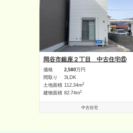
岡谷市銀座２丁目 中古住宅⑥
価格
2,580
万円
間取り
3LDK
2
土地面積
112.34m
2
建物面積
82.74m
中古住宅