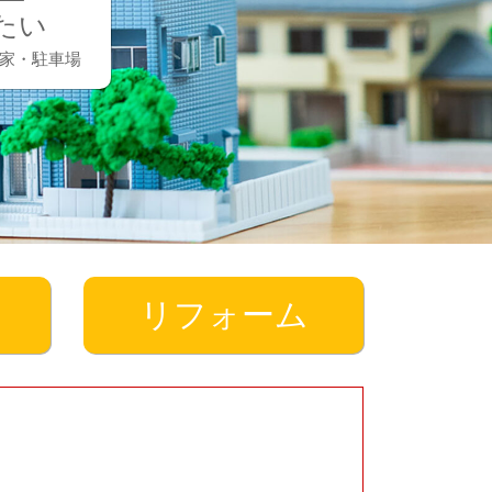
たい
家・駐車場
リフォーム