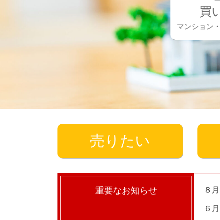
買
マンション
売りたい
重要なお知らせ
８月
６月