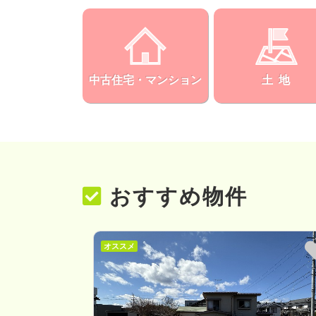
中古住宅・マンション
土 地
おすすめ物件
オススメ