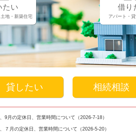
いたい
借り
・⼟地・新築住宅
アパート・貸
貸したい
相続相談
、9月の定休日、営業時間について（2026-7-18）
、７月の定休日、営業時間について（2026-5-20）