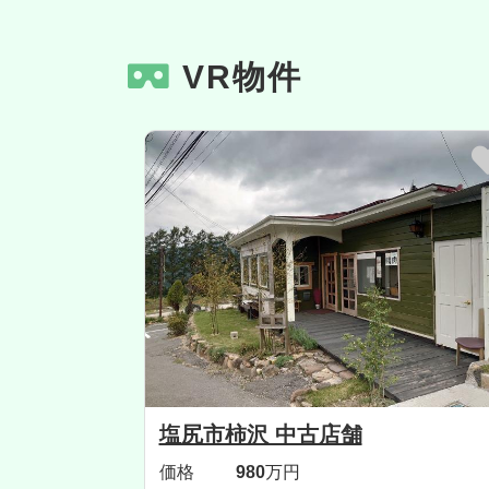
VR物件
塩尻市柿沢 中古店舗
価格
980
万円