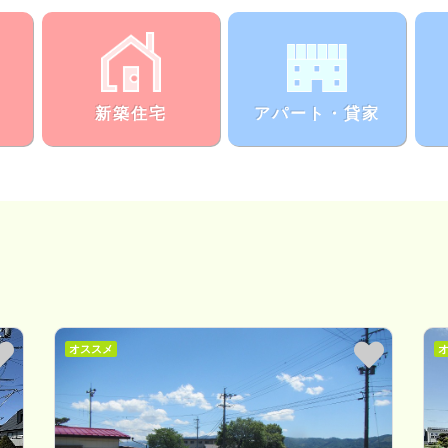
新築住宅
アパー
ト・
貸家
オススメ