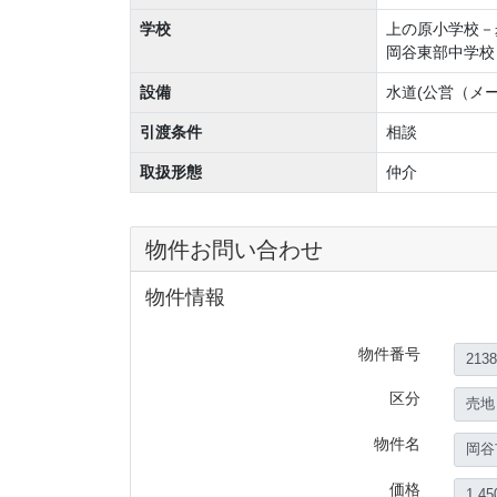
学校
上の原小学校－
岡谷東部中学校－
設備
水道(公営（メー
引渡条件
相談
取扱形態
仲介
物件お問い合わせ
物件情報
物件番号
区分
物件名
価格