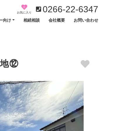
0266-22-6347
0
お気に入り
ー向け
相続相談
会社概要
お問い合わせ
地⑫