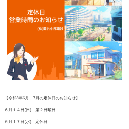
【令和8年6月、7月の定休日のお知らせ】
６月１４日(日)…第２日曜日
６月１７日(水)…定休日