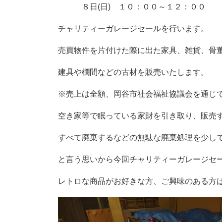
８日(日) １０：００～１２：００
チャリティーガレージセールを行います。
売買物件を片付けた際に出た家具、雑貨、骨
建具や欄間などの古材を販売いたします。
※売上は全額、岡谷市社会福祉協議会を通じ
空き家等で眠っている家財を引き取り、販売
すべて廃棄するなどの無駄な廃棄処理を少し
と言う思いから今回チャリティーガレージセ
レトロな商品がお好きな方、ご興味のある方