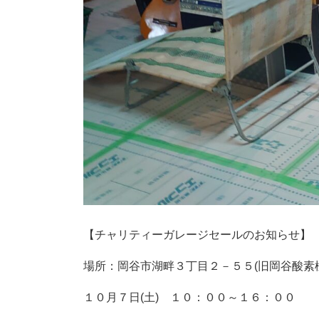
【チャリティーガレージセールのお知らせ】
場所：岡谷市湖畔３丁目２－５５(旧岡谷酸素
１０月７日(土) １０：００～１６：００