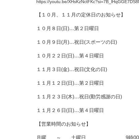
https://youtu.be/XHsKzNctFKc?si=7B_lHqGGE7DS
【１０月、１１月の定休日のお知らせ】
１０月８日(日)…第２日曜日
１０月９日(月)…祝日(スポーツの日)
１０月２２日(日)…第４日曜日
１１月３日(金)…祝日(文化の日)
１１月１２日(日)…第２日曜日
１１月２３日(木)…祝日(勤労感謝の日)
１１月２６日(日)…第４日曜日
【営業時間のお知らせ】
月曜 ～ 土曜日 9時00分 ～