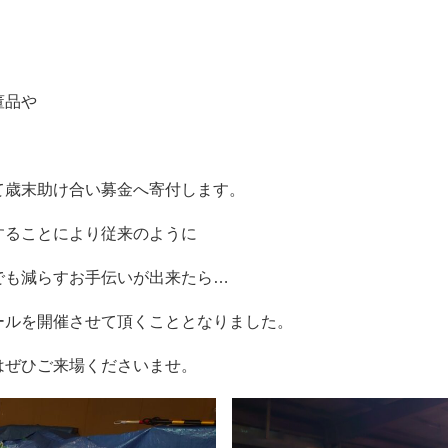
董品や
て歳末助け合い募金へ寄付します。
することにより従来のように
でも減らすお手伝いが出来たら…
ールを開催させて頂くこととなりました。
はぜひご来場くださいませ。