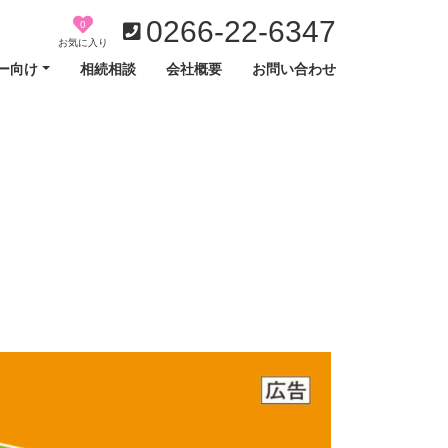
0266-22-6347
0
お気に入り
ー向け
相続相談
会社概要
お問い合わせ