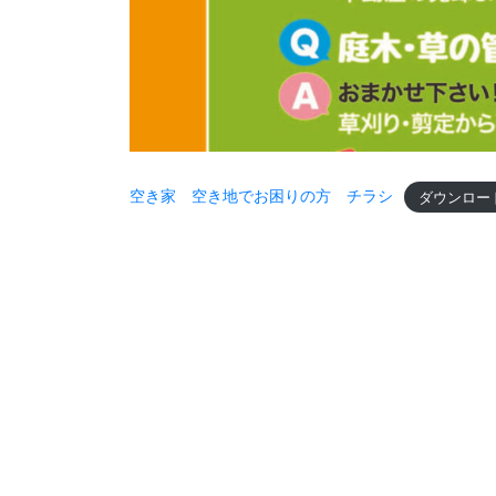
空き家 空き地でお困りの方 チラシ
ダウンロー