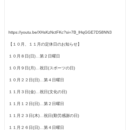
https://youtu.be/XHsKzNctFKc?si=7B_lHqGGE7DS8NN3
【１０月、１１月の定休日のお知らせ】
１０月８日(日)…第２日曜日
１０月９日(月)…祝日(スポーツの日)
１０月２２日(日)…第４日曜日
１１月３日(金)…祝日(文化の日)
１１月１２日(日)…第２日曜日
１１月２３日(木)…祝日(勤労感謝の日)
１１月２６日(日)…第４日曜日