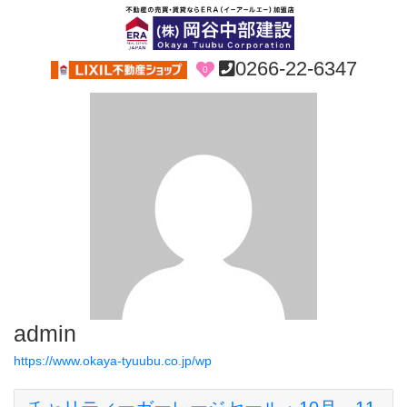
0266-22-6347
0
admin
https://www.okaya-tyuubu.co.jp/wp