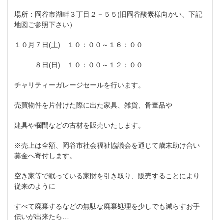
場所：岡谷市湖畔３丁目２－５５(旧岡谷酸素様向かい、下記
地図ご参照下さい）
１０月７日(土) １０：００～１６：００
８日(日) １０：００～１２：００
チャリティーガレージセールを行います。
売買物件を片付けた際に出た家具、雑貨、骨董品や
建具や欄間などの古材を販売いたします。
※売上は全額、岡谷市社会福祉協議会を通じて歳末助け合い
募金へ寄付します。
空き家等で眠っている家財を引き取り、販売することにより
従来のように
すべて廃棄するなどの無駄な廃棄処理を少しでも減らすお手
伝いが出来たら…