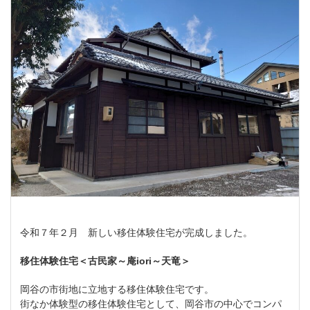
令和７年２月 新しい移住体験住宅が完成しました。
移住体験住宅＜古民家～庵iori～天竜＞
岡谷の市街地に立地する移住体験住宅です。
街なか体験型の移住体験住宅として、岡谷市の中心でコンパ