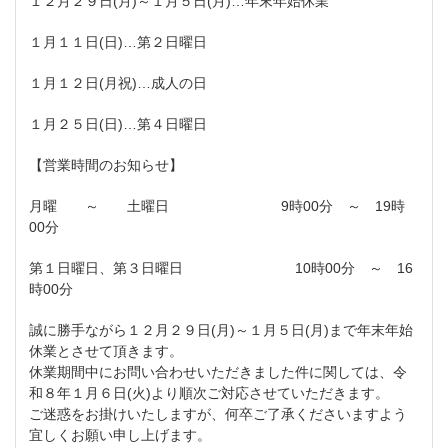
１２月２９日(月)～１月５日(月)…年末年始休業
１月１１日(日)…第２日曜日
１月１２日(月祝)…成人の日
１月２５日(日)…第４日曜日
【営業時間のお知らせ】
月曜 ～ 土曜日 9時00分 ～ 19時
00分
第１日曜日、第３日曜日 10時00分 ～ 16
時00分
誠に勝手ながら１２月２９日(月)～１月５日(月)まで年末年始
休業とさせて頂きます。
休業期間中にお問い合わせいただきました件に関しては、令
和８年１月６日(火)より順次ご対応させていただきます。
ご迷惑をお掛けいたしますが、何卒ご了承くださいますよう
宜しくお願い申し上げます。