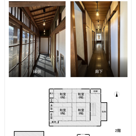
縁側
廊下