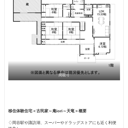
間取り
移住体験住宅＜
古民家～庵iori～天竜
＞概要
♢岡谷駅や諏訪湖、スーパーやドラッグストアにも近く利便