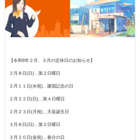
【令和8年２月、３月の定休日のお知らせ】
２月８日(日)…第２日曜日
２月１１日(水祝)…建国記念の日
２月２２日(日)…第４日曜日
２月２３日(月祝)…天皇誕生日
３月８日(日)…第２日曜日
３月２０日(金祝)…春分の日