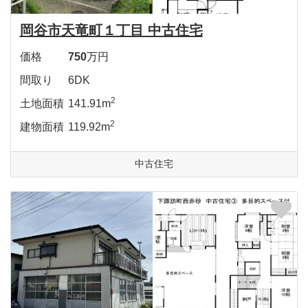
岡谷市天竜町１丁目 中古住宅
価格
750
万円
間取り
6DK
2
土地面積
141.91m
2
建物面積
119.92m
中古住宅