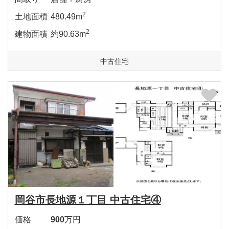
2
土地面積
480.49m
2
建物面積
約90.63m
中古住宅
岡谷市長地源１丁目 中古住宅④
価格
900
万円