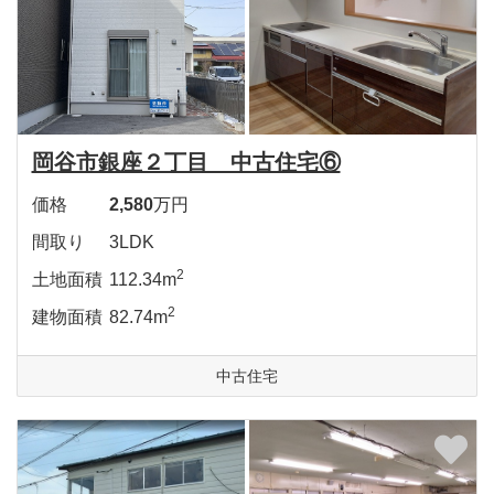
岡谷市銀座２丁目 中古住宅⑥
価格
2,580
万円
間取り
3LDK
2
土地面積
112.34m
2
建物面積
82.74m
中古住宅