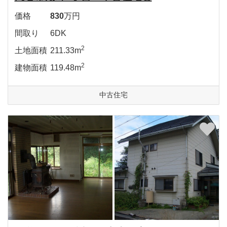
価格
830
万円
間取り
6DK
2
土地面積
211.33m
2
建物面積
119.48m
中古住宅