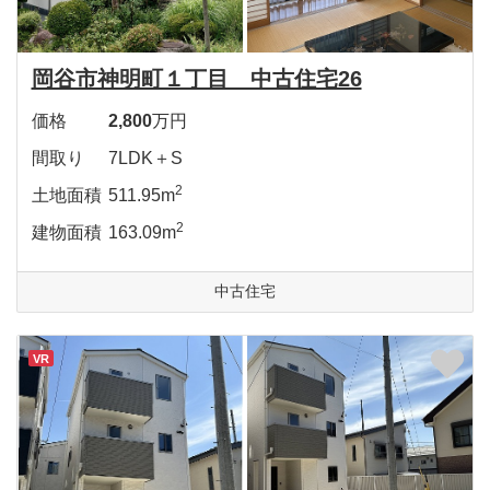
岡谷市神明町１丁目 中古住宅26
価格
2,800
万円
間取り
7LDK＋S
2
土地面積
511.95m
2
建物面積
163.09m
中古住宅
VR